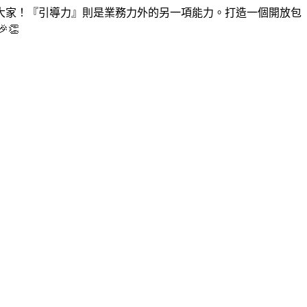
大家！『引導力』則是業務力外的另一項能力。打造一個開放包
👏