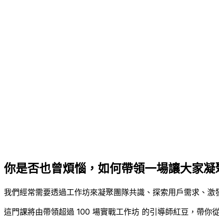
你是否也曾煩惱，如何帶領一場讓大家凝
我們經常需要透過工作坊來凝聚團隊共識、探索用戶需求、激
這門課將由帶領超過
100 場實戰工作坊
的引導師
紅豆
，帶你