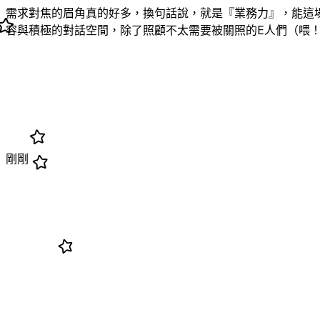
需求對焦的眉角真的好多，換句話說，就是『業務力』，能這
容與積極的對話空間，除了照顧不太需要被關照的E人們（喂！）
剛剛
👨‍💻