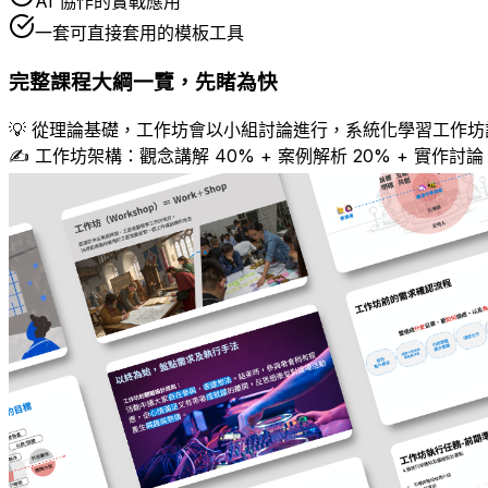
AI 協作的實戰應用
一套可直接套用的模板工具
完整課程大綱一覽，先睹為快
💡 從理論基礎，工作坊會以小組討論進行，系統化學習工作
✍️ 工作坊架構：觀念講解 40% + 案例解析 20% + 實作討論