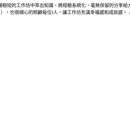
場極短的工作坊中萃出知識，將經驗系統化，毫無保留的分享給
，也很細心的照顧每位I人，讓工作坊充滿幸福感和成就感。 🎉