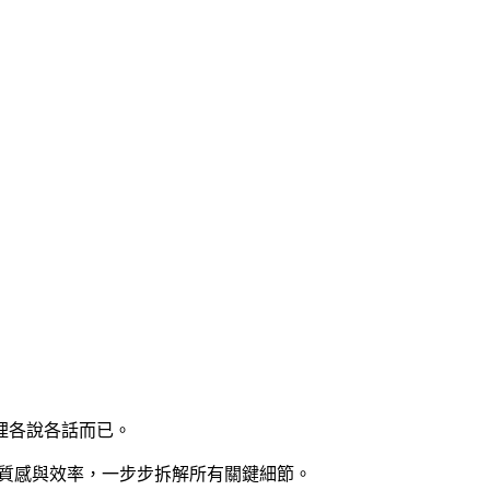
裡各說各話而已。
容質感與效率
，一步步拆解所有關鍵細節。